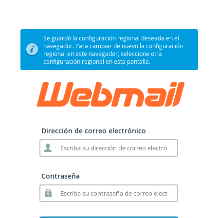
Se guardó la configuración regional deseada en el
navegador. Para cambiar de nuevo la configuración
regional en este navegador, seleccione otra
configuración regional en esta pantalla.
Dirección de correo electrónico
Contraseña