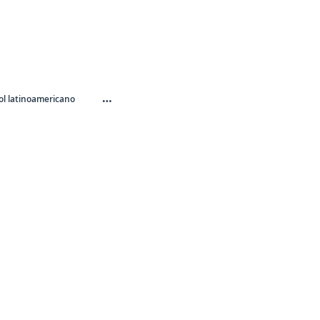
…
l latinoamericano