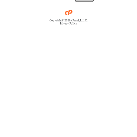
Copyright© 2026 cPanel, L.L.C.
Privacy Policy