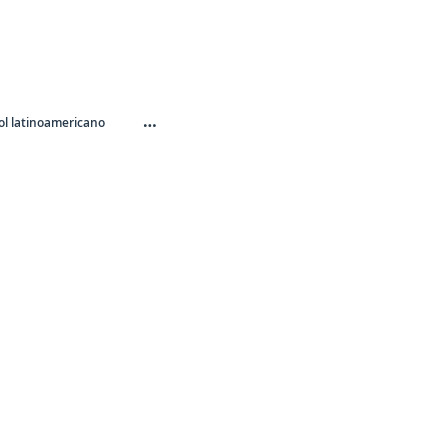
…
l latinoamericano