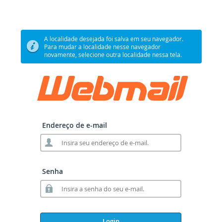
A localidade desejada foi salva em seu navegador.
Para mudar a localidade nesse navegador
novamente, selecione outra localidade nessa tela.
Endereço de e-mail
Senha
Login